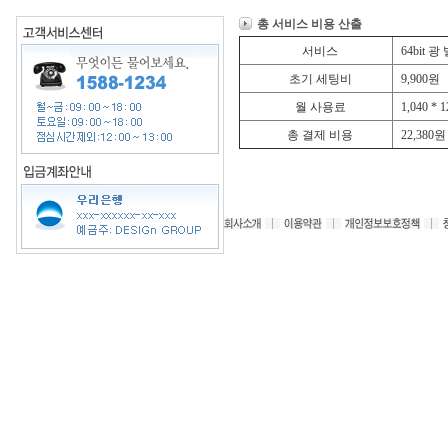
총 서비스 비용 산출
서비스
64bit
초기 세팅비
9,900
원
월 사용료
1,040 *
총 결제 비용
22,380
원