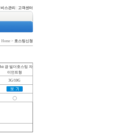
서비스관리
|
고객센터
Home >
호스팅신청
4bit 광 빌더호스팅 자
이언트형
3G/10G