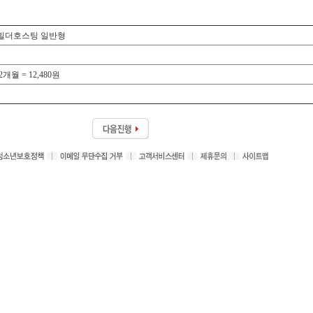
 광 빌더호스팅 일반형
 12개월 = 12,480원