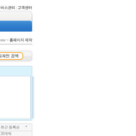
서비스관리
|
고객센터
ome >
홈페이지 제작
최근 등록순
20개씩