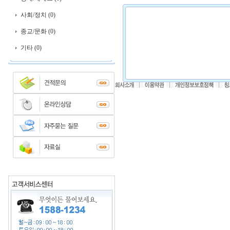
사회/정치 (0)
종교/문화 (0)
기타 (0)