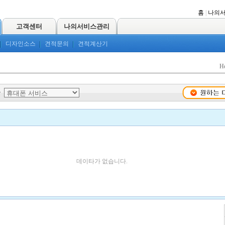
홈
|
나의
고객센터
나의서비스관리
디자인소스
견적문의
견적계산기
H
>
데이타가 없습니다.