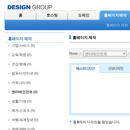
홈
호스팅
도메인
홈페이지제작
홈페이지 제작
홈페이지 제작
홈페이지 제작
기업/서비스 (0)
Home
>
교육/학문 (0)
건강/병원 (0)
컴퓨터/인터넷 (0)
커뮤니티 (0)
엔터테인먼트 (0)
생활/가정 (0)
레저/스포츠 (0)
여행/세계정보 (0)
총
0
개의 디자인을 찾았습니다.
경제/재테크 (0)