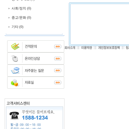
사회/정치 (0)
종교/문화 (0)
기타 (0)