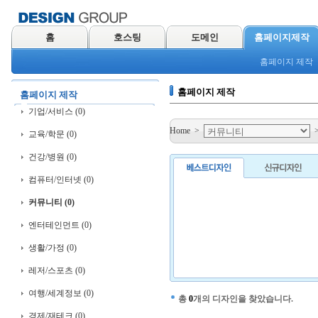
홈
호스팅
도메인
홈페이지제작
홈페이지 제작
홈페이지 제작
홈페이지 제작
기업/서비스 (0)
Home
>
교육/학문 (0)
건강/병원 (0)
컴퓨터/인터넷 (0)
커뮤니티 (0)
엔터테인먼트 (0)
생활/가정 (0)
레저/스포츠 (0)
여행/세계정보 (0)
총
0
개의 디자인을 찾았습니다.
경제/재테크 (0)