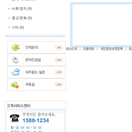
사회/정치 (0)
종교/문화 (0)
기타 (0)