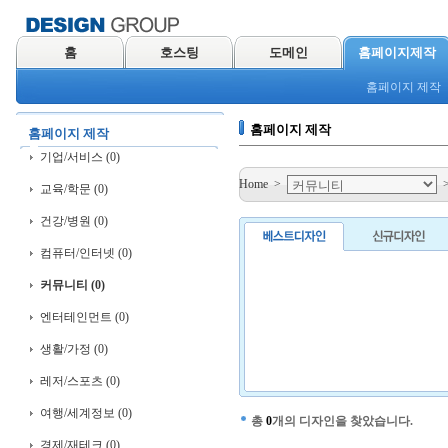
홈
호스팅
도메인
홈페이지제작
홈페이지 제작
홈페이지 제작
홈페이지 제작
기업/서비스 (0)
Home
>
교육/학문 (0)
건강/병원 (0)
컴퓨터/인터넷 (0)
커뮤니티 (0)
엔터테인먼트 (0)
생활/가정 (0)
레저/스포츠 (0)
여행/세계정보 (0)
총
0
개의 디자인을 찾았습니다.
경제/재테크 (0)