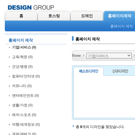
홈
호스팅
도메인
홈페이지제작
홈페이지 제작
홈페이지 제작
홈페이지 제작
기업/서비스 (0)
Home
>
교육/학문 (0)
건강/병원 (0)
컴퓨터/인터넷 (0)
커뮤니티 (0)
엔터테인먼트 (0)
생활/가정 (0)
레저/스포츠 (0)
여행/세계정보 (0)
총
0
개의 디자인을 찾았습니다.
경제/재테크 (0)