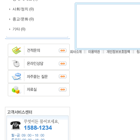
사회/정치 (0)
종교/문화 (0)
기타 (0)