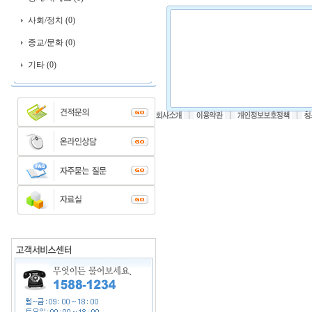
사회/정치 (0)
종교/문화 (0)
기타 (0)