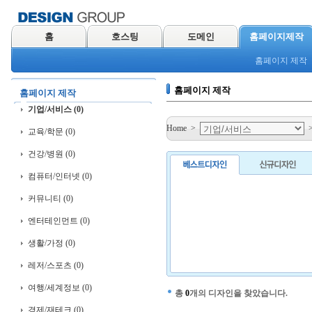
홈
호스팅
도메인
홈페이지제작
홈페이지 제작
홈페이지 제작
홈페이지 제작
기업/서비스 (0)
Home
>
교육/학문 (0)
건강/병원 (0)
컴퓨터/인터넷 (0)
커뮤니티 (0)
엔터테인먼트 (0)
생활/가정 (0)
레저/스포츠 (0)
여행/세계정보 (0)
총
0
개의 디자인을 찾았습니다.
경제/재테크 (0)