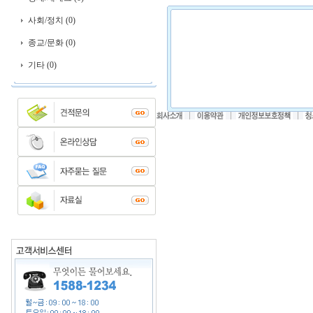
사회/정치 (0)
종교/문화 (0)
기타 (0)