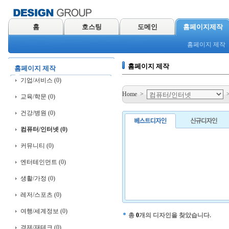
홈
호스팅
도메인
홈페이지제작
홈페이지 제작
홈페이지 제작
홈페이지 제작
기업/서비스 (0)
Home
>
교육/학문 (0)
건강/병원 (0)
컴퓨터/인터넷 (0)
커뮤니티 (0)
엔터테인먼트 (0)
생활/가정 (0)
레저/스포츠 (0)
여행/세계정보 (0)
총
0
개의 디자인을 찾았습니다.
경제/재테크 (0)