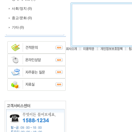
사회/정치 (0)
종교/문화 (0)
기타 (0)