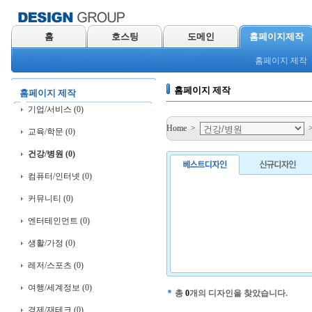
홈
호스팅
도메인
홈페이지제작
홈페이지 제작
홈페이지 제작
홈페이지 제작
기업/서비스 (0)
Home
>
교육/학문 (0)
건강/병원 (0)
컴퓨터/인터넷 (0)
커뮤니티 (0)
엔터테인먼트 (0)
생활/가정 (0)
레저/스포츠 (0)
여행/세계정보 (0)
총
0
개의 디자인을 찾았습니다.
경제/재테크 (0)