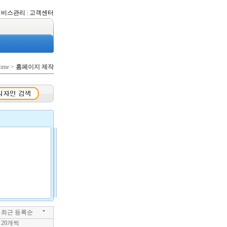
서비스관리
|
고객센터
ome >
홈페이지 제작
최근 등록순
20개씩