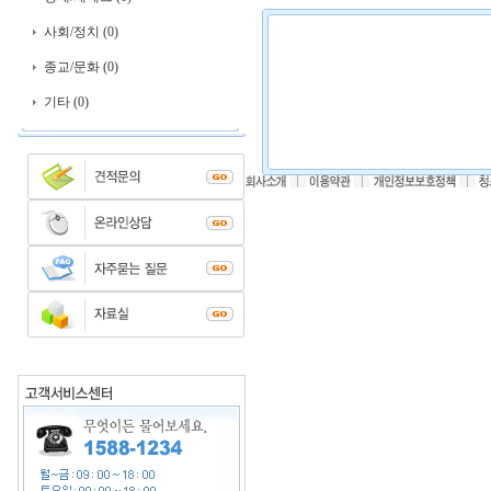
사회/정치 (0)
종교/문화 (0)
기타 (0)