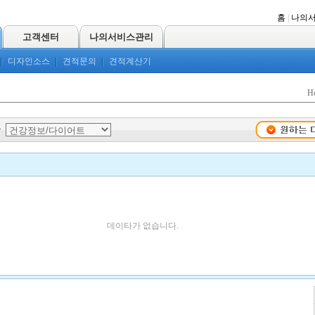
홈
|
나의
고객센터
나의서비스관리
디자인소스
견적문의
견적계산기
H
>
데이타가 없습니다.