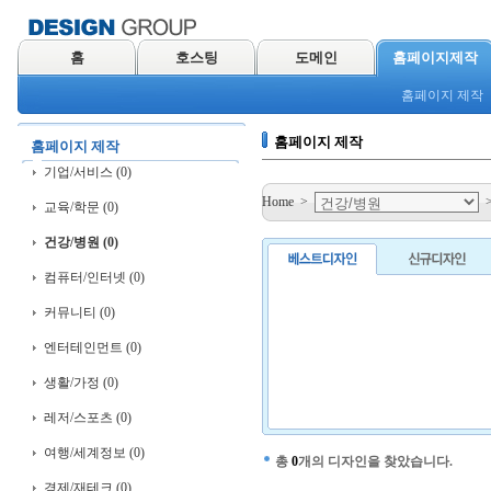
홈
호스팅
도메인
홈페이지제작
홈페이지 제작
홈페이지 제작
홈페이지 제작
기업/서비스 (0)
Home
>
교육/학문 (0)
건강/병원 (0)
컴퓨터/인터넷 (0)
커뮤니티 (0)
엔터테인먼트 (0)
생활/가정 (0)
레저/스포츠 (0)
여행/세계정보 (0)
총
0
개의 디자인을 찾았습니다.
경제/재테크 (0)