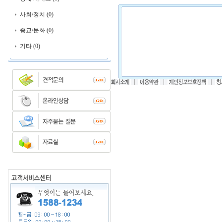
사회/정치 (0)
종교/문화 (0)
기타 (0)