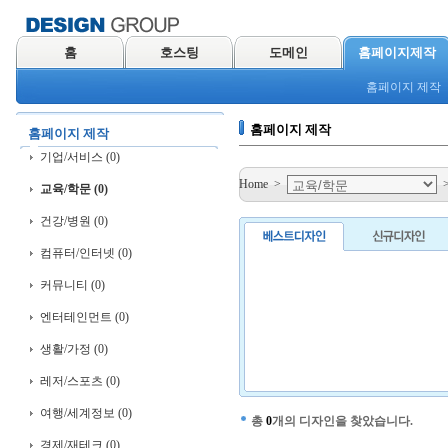
홈
호스팅
도메인
홈페이지제작
홈페이지 제작
홈페이지 제작
홈페이지 제작
기업/서비스 (0)
Home
>
교육/학문 (0)
건강/병원 (0)
컴퓨터/인터넷 (0)
커뮤니티 (0)
엔터테인먼트 (0)
생활/가정 (0)
레저/스포츠 (0)
여행/세계정보 (0)
총
0
개의 디자인을 찾았습니다.
경제/재테크 (0)