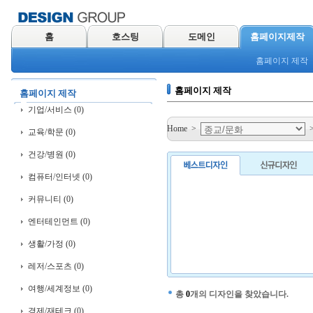
홈
호스팅
도메인
홈페이지제작
홈페이지 제작
홈페이지 제작
홈페이지 제작
기업/서비스 (0)
Home
>
교육/학문 (0)
건강/병원 (0)
컴퓨터/인터넷 (0)
커뮤니티 (0)
엔터테인먼트 (0)
생활/가정 (0)
레저/스포츠 (0)
여행/세계정보 (0)
총
0
개의 디자인을 찾았습니다.
경제/재테크 (0)