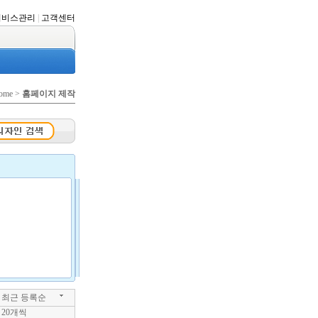
서비스관리
|
고객센터
ome >
홈페이지 제작
최근 등록순
20개씩