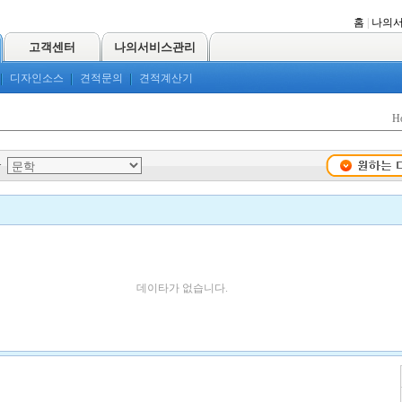
홈
|
나의
고객센터
나의서비스관리
디자인소스
견적문의
견적계산기
H
>
데이타가 없습니다.