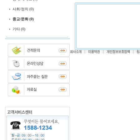
사회/정치 (0)
종교/문화 (0)
기타 (0)