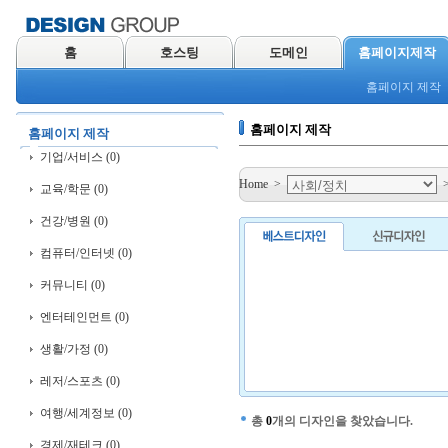
홈
호스팅
도메인
홈페이지제작
홈페이지 제작
홈페이지 제작
홈페이지 제작
기업/서비스 (0)
Home
>
교육/학문 (0)
건강/병원 (0)
컴퓨터/인터넷 (0)
커뮤니티 (0)
엔터테인먼트 (0)
생활/가정 (0)
레저/스포츠 (0)
여행/세계정보 (0)
총
0
개의 디자인을 찾았습니다.
경제/재테크 (0)