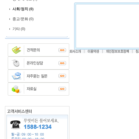
사회/정치 (0)
종교/문화 (0)
기타 (0)