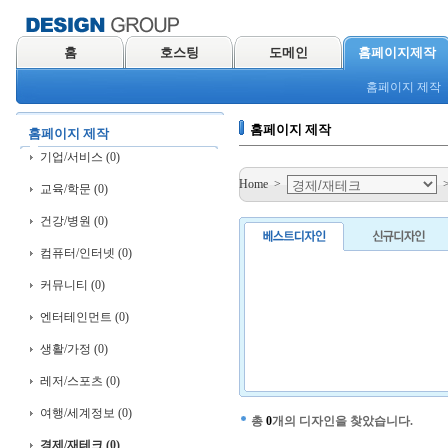
홈
호스팅
도메인
홈페이지제작
홈페이지 제작
홈페이지 제작
홈페이지 제작
기업/서비스 (0)
Home
>
교육/학문 (0)
건강/병원 (0)
컴퓨터/인터넷 (0)
커뮤니티 (0)
엔터테인먼트 (0)
생활/가정 (0)
레저/스포츠 (0)
여행/세계정보 (0)
총
0
개의 디자인을 찾았습니다.
경제/재테크 (0)