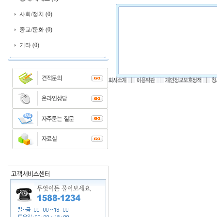
사회/정치 (0)
종교/문화 (0)
기타 (0)