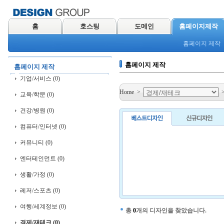
홈
호스팅
도메인
홈페이지제작
홈페이지 제작
홈페이지 제작
홈페이지 제작
기업/서비스 (0)
Home
>
교육/학문 (0)
건강/병원 (0)
컴퓨터/인터넷 (0)
커뮤니티 (0)
엔터테인먼트 (0)
생활/가정 (0)
레저/스포츠 (0)
여행/세계정보 (0)
총
0
개의 디자인을 찾았습니다.
경제/재테크 (0)