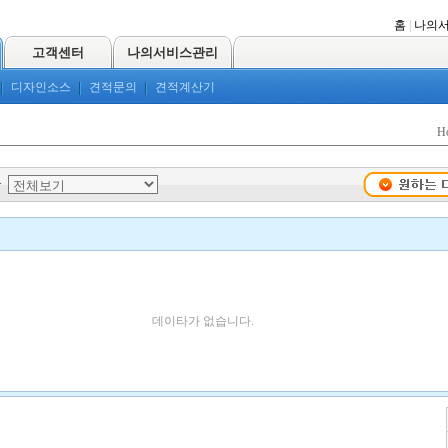
홈
|
나의
고객센터
나의서비스관리
디자인소스
견적문의
견적계산기
H
>
데이타가 없습니다.