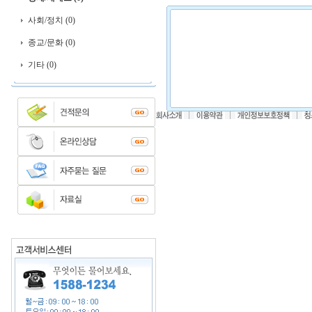
사회/정치 (0)
종교/문화 (0)
기타 (0)