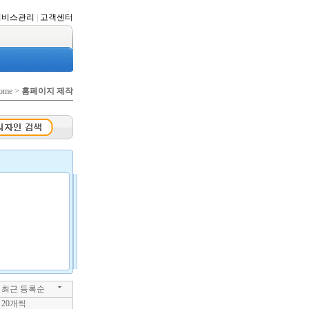
서비스관리
|
고객센터
ome >
홈페이지 제작
최근 등록순
20개씩