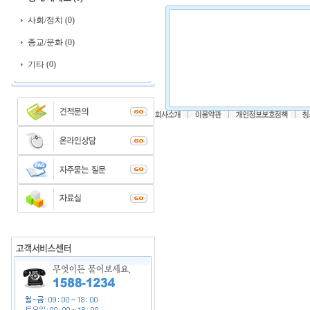
사회/정치 (0)
종교/문화 (0)
기타 (0)