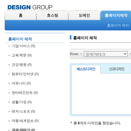
홈
호스팅
도메인
홈페이지제작
홈페이지 제작
홈페이지 제작
홈페이지 제작
기업/서비스 (0)
Home
>
교육/학문 (0)
건강/병원 (0)
컴퓨터/인터넷 (0)
커뮤니티 (0)
엔터테인먼트 (0)
생활/가정 (0)
레저/스포츠 (0)
여행/세계정보 (0)
총
0
개의 디자인을 찾았습니다.
경제/재테크 (0)