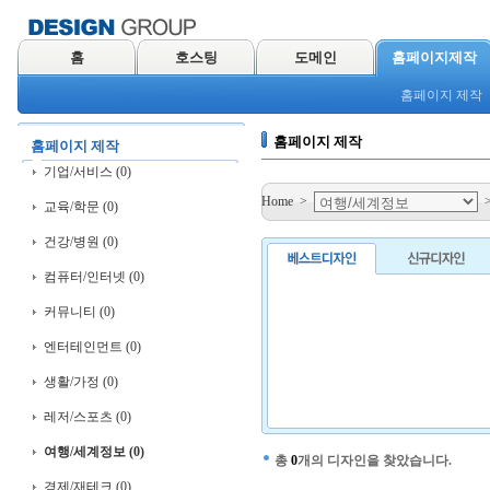
홈
호스팅
도메인
홈페이지제작
홈페이지 제작
홈페이지 제작
홈페이지 제작
기업/서비스 (0)
Home
>
교육/학문 (0)
건강/병원 (0)
컴퓨터/인터넷 (0)
커뮤니티 (0)
엔터테인먼트 (0)
생활/가정 (0)
레저/스포츠 (0)
여행/세계정보 (0)
총
0
개의 디자인을 찾았습니다.
경제/재테크 (0)