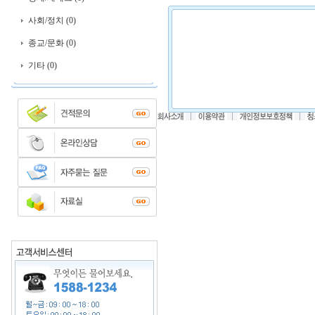
사회/정치 (0)
종교/문화 (0)
기타 (0)