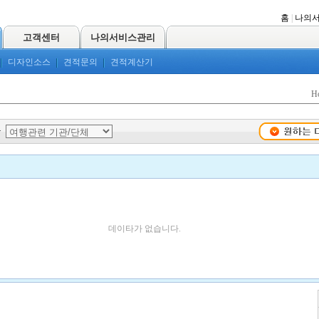
홈
|
나의
고객센터
나의서비스관리
디자인소스
견적문의
견적계산기
H
>
데이타가 없습니다.