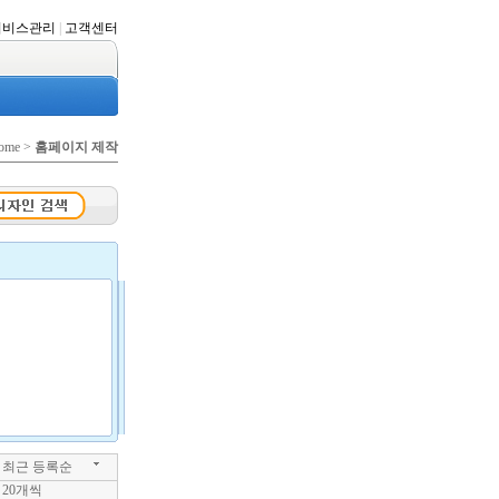
서비스관리
|
고객센터
ome >
홈페이지 제작
최근 등록순
20개씩