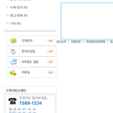
사회/정치 (0)
종교/문화 (0)
기타 (0)