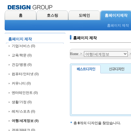
홈
호스팅
도메인
홈페이지제작
홈페이지 제작
홈페이지 제작
홈페이지 제작
기업/서비스 (0)
Home
>
교육/학문 (0)
건강/병원 (0)
컴퓨터/인터넷 (0)
커뮤니티 (0)
엔터테인먼트 (0)
생활/가정 (0)
레저/스포츠 (0)
여행/세계정보 (0)
총
0
개의 디자인을 찾았습니다.
경제/재테크 (0)