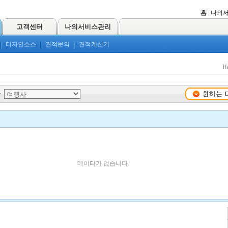
홈
|
나의
고객센터
나의서비스관리
디자인소스
견적문의
견적계산기
H
>
데이타가 없습니다.