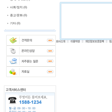
사회/정치 (0)
종교/문화 (0)
기타 (0)