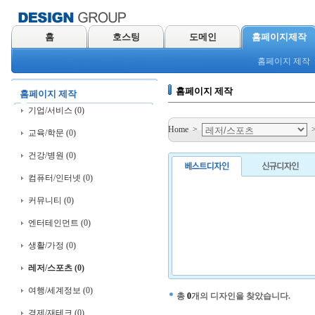
홈
호스팅
도메인
홈페이지제작
홈페이지 제작
홈페이지 제작
홈페이지 제작
기업/서비스 (0)
Home
>
교육/학문 (0)
건강/병원 (0)
컴퓨터/인터넷 (0)
커뮤니티 (0)
엔터테인먼트 (0)
생활/가정 (0)
레저/스포츠 (0)
여행/세계정보 (0)
총
0
개의 디자인을 찾았습니다.
경제/재테크 (0)