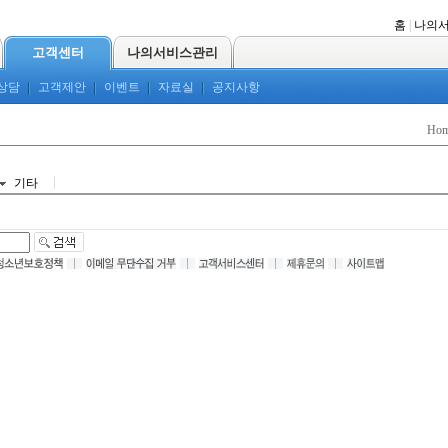
홈
|
나의
고객센터
나의서비스관리
상담
고객제안
이벤트
자료실
공지사항
Ho
기타