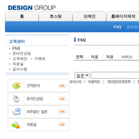
홈
호스팅
도메인
홈페이지제작
FAQ
온라인
FAQ
고객센터
FAQ
온라인상담
전체
제품
채용
서비스
고객제안
이벤트
자료실
공지사항